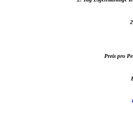
2
Preis pro P