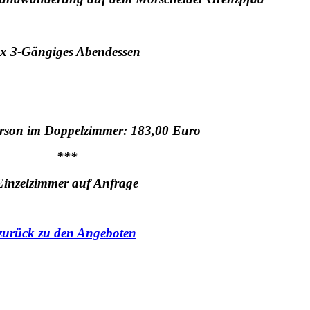
x 3-Gängiges Abendessen
erson im Doppelzimmer: 183,00 Euro
***
Einzelzimmer auf Anfrage
zurück zu den Angeboten