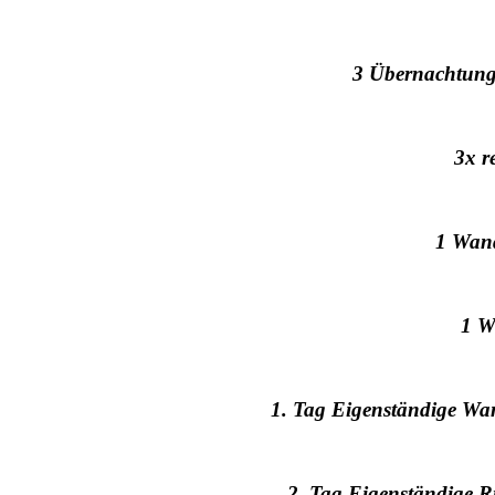
3 Übernachtunge
3x r
1 Wand
1 W
1. Tag Eigenständige Wa
2. Tag Eigenständige 