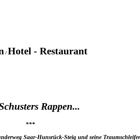
n
Hotel - Restaurant
/
Schusters Rappen...
***
derweg Saar-Hunsrück-Steig und seine Traumschleife