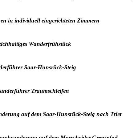
n in individuell eingerichteten Zimmern
eichhaltiges Wanderfrühstück
erführer Saar-Hunsrück-Steig
anderführer Traumschleifen
nderung auf dem Saar-Hunsrück-Steig nach Trier
Rundwanderung auf dem Morscheider Grenzpfad