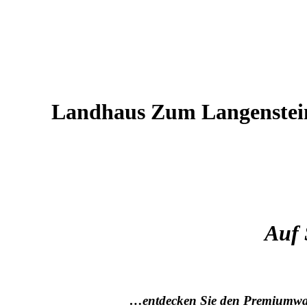
Landhaus Zum Langenstei
Auf 
…entdecken Sie den Premiumwan